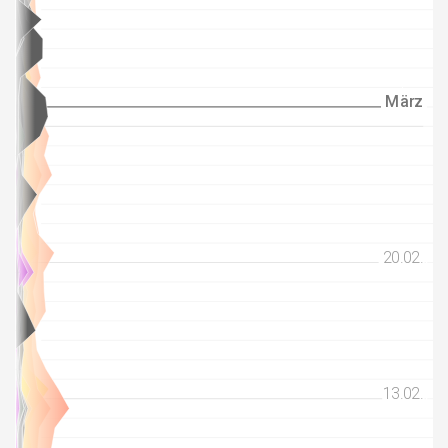
März
März
20.02.
20.02.
13.02.
13.02.