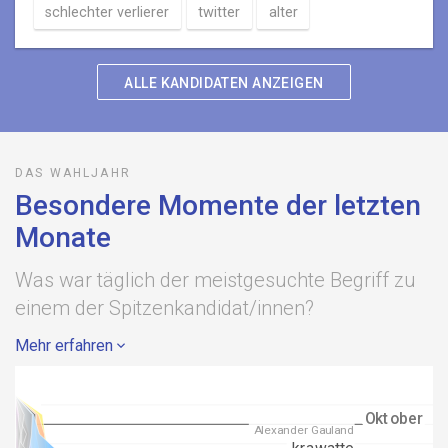
schlechter verlierer
twitter
alter
ALLE KANDIDATEN ANZEIGEN
DAS WAHLJAHR
Besondere Momente der letzten
Monate
Was war täglich der meistgesuchte Begriff zu
einem der Spitzenkandidat/innen?
Mehr erfahren
Oktober
Oktober
Alexander Gauland