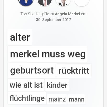
Top Suchbegriffe
zu
Angela Merkel
am
30. September 2017
alter
merkel muss weg
geburtsort
rücktritt
wie alt ist
kinder
flüchtlinge
mainz
mann