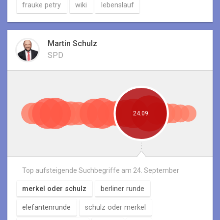
frauke petry
wiki
lebenslauf
Martin Schulz
SPD
24.09.
Top aufsteigende Suchbegriffe am
24. September
merkel oder schulz
berliner runde
elefantenrunde
schulz oder merkel