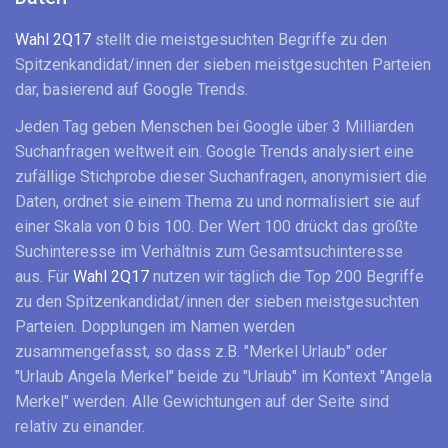
Wahl 2Q17
stellt die meistgesuchten Begriffe zu den
Spitzenkandidat/innen der sieben meistgesuchten Parteien
dar, basierend auf Google Trends.
Jeden Tag geben Menschen bei Google über 3 Milliarden
Suchanfragen weltweit ein. Google Trends analysiert eine
zufällige Stichprobe dieser Suchanfragen, anonymisiert die
Daten, ordnet sie einem Thema zu und normalisiert sie auf
einer Skala von 0 bis 100. Der Wert 100 drückt das größte
Suchinteresse im Verhältnis zum Gesamtsuchinteresse
aus. Für
Wahl 2Q17
nutzen wir täglich die Top 200 Begriffe
zu den Spitzenkandidat/innen der sieben meistgesuchten
Parteien. Dopplungen im Namen werden
zusammengefasst, so dass z.B. "Merkel Urlaub" oder
"Urlaub Angela Merkel" beide zu "Urlaub" im Kontext "Angela
Merkel" werden. Alle Gewichtungen auf der Seite sind
relativ zu einander.