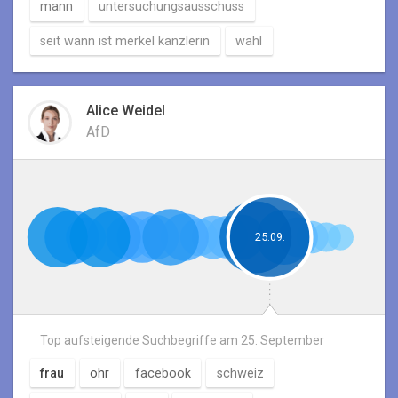
mann
untersuchungsausschuss
seit wann ist merkel kanzlerin
wahl
Alice Weidel
AfD
25.09.
Top aufsteigende Suchbegriffe am
25. September
frau
ohr
facebook
schweiz